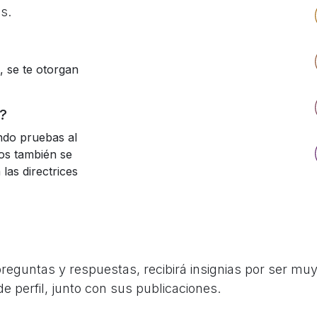
s.
, se te otorgan
?
ndo pruebas al
tos también se
las directrices
guntas y respuestas, recibirá insignias por ser muy 
e perfil, junto con sus publicaciones.